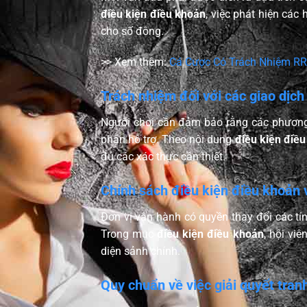
điều kiện điều khoản
, việc phát hiện cá
cho số đông.
>> Xem thêm:
Cá Cược Có Trách Nhiệm RR
Trách nhiệm đối với các giao dịch 
Người chơi cần đảm bảo rằng các phương 
phận hỗ trợ. Theo nội dung
điều kiện điề
đủ các xác thực cần thiết.
Chính sách điều kiện điều khoản v
Đơn vị vận hành có quyền thay đổi các tí
Trong mục
điều kiện điều khoản
, hội vi
diện sảnh chính.
Quy chuẩn về việc giải quyết tran