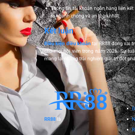
Thông tin tài khoản ngân hàng liên kết
ra nhanh chóng và an toàn nhất.
Kết luận
Điều kiện điều khoản
tại RR88 đóng vai tr
cho mọi hội viên trong năm 2026. Sự tuâ
mang lại những trải nghiệm giải trí đột p
Đ
N
RR88
là
R