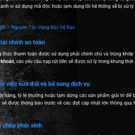
c hành vi sử dụng mã độc hoặc lạm dụng lỗi hệ thống sẽ bị xử 
88 – Nguyên Tắc Vàng Bảo Vệ Bạn
tài chính an toàn
thức thanh toán được sử dụng phải chính chủ và trùng khớp 
u khoản
, các yêu cầu nạp rút tiền sẽ được xử lý trong khung thờ
ề việc sửa đổi và bổ sung dịch vụ
nh năng, tỷ lệ thưởng hoặc tạm dừng các sản phẩm giải trí để b
ên sẽ được thông báo trước về các đợt cập nhật lớn thông qua
h chấp phát sinh