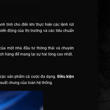
nh tính cho đến khi thực hiện các lệnh rút
iến động của thị trường và các tiêu chuẩn
của một nhà đầu tư thông thái và chuyên
ách hàng để mang lại sự hài lòng cao nhất.
g các sản phẩm cá cược đa dạng.
Điều kiện
suất chung của toàn hệ thống.