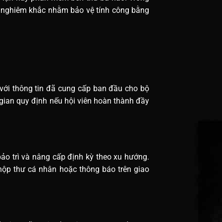
lý nghiêm khắc nhằm bảo vệ tính công bằng
với thông tin đã cung cấp ban đầu cho bộ
i gian quy định nếu hội viên hoàn thành đầy
ảo trì và nâng cấp định kỳ theo xu hướng.
 hộp thư cá nhân hoặc thông báo trên giao