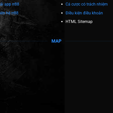
ải app rr88
Cá cược có trách nhiệm
iên hệ rr88
Điều kiện điều khoản
HTML Sitemap
MAP