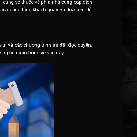
i cùng sẽ thuộc về phía nhà cung cấp dịch
 cách công tâm, khách quan và dựa trên dữ
trị và các chương trình ưu đãi độc quyền.
hông tin quan trọng về sau này.