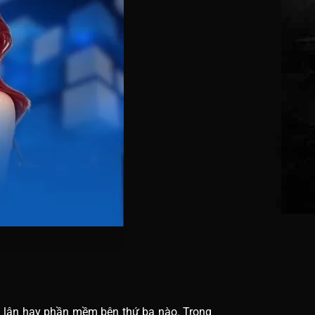
an lận hay phần mềm bên thứ ba nào. Trong