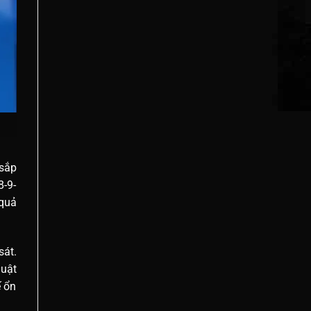
 sắp
8-9-
 quả
sát.
huật
ế ổn