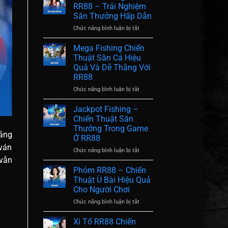
–
Độ
RR88 – Trải Nghiệm
Hướng
Cao
Săn Thưởng Hấp Dẫn
Dẫn
Ở
ở
Chức năng bình luận bị tắt
Chiến
RR88
Bắn
Thuật
Cá
Chơi
Mega Fishing Chiến
Hoàng
Hiệu
Thuật Săn Cá Hiệu
Kim
Quả
Quả Và Dễ Thắng Với
RR88
RR88
–
Trải
ở
Chức năng bình luận bị tắt
Nghiệm
Mega
Săn
Fishing
Jackpot Fishing –
Thưởng
Chiến
Chiến Thuật Săn
Hấp
Thuật
Thưởng Trong Game
Dẫn
Săn
tảng
Ở RR88
Cá
 ván
Hiệu
ở
Chức năng bình luận bị tắt
Quả
 vẫn
Jackpot
Và
Fishing
Phỏm RR88 – Chiến
Dễ
–
Thuật Ù Bài Hiệu Quả
Thắng
Chiến
Cho Người Chơi
Với
Thuật
RR88
ở
Chức năng bình luận bị tắt
Săn
Phỏm
Thưởng
RR88
Trong
Xì Tố RR88 Chiến
–
Game