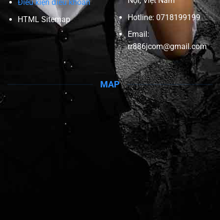
Nội, Việt Nam
Điều kiện điều khoản
Hotline: 0718199199
HTML Sitemap
Email:
rr886jcom@gmail.com
MAP