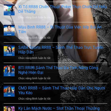
Phỏm
Săn
Thắng
RR88
Xì Tố RR88 Chiến Thuật Poker Thực Chiến Dễ Hiểu
Thưởng
Với
–
Trong
Dễ Thắng
RR88
Chiến
Game
ở
Chức năng bình luận bị tắt
Thuật
Ở
Xì
Ù
RR88
Tố
Mậu Binh RR88 – Bí Thuật Của Việc Xếp Bài Ăn
Bài
RR88
Hiệu
Tiền
Chiến
Quả
ở
Chức năng bình luận bị tắt
Thuật
Cho
Mậu
Poker
Người
Binh
SABA Sports RR88 – Sảnh Thể Thao Trực Tuyến
Thực
Chơi
RR88
Chiến
Hấp Dẫn
–
Dễ
ở
Chức năng bình luận bị tắt
Bí
Hiểu
SABA
Thuật
Dễ
Sports
BTI RR88 Sảnh Thể Thao Đa Tính Năng Công
Của
Thắng
RR88
Việc
Nghệ Hiện Đại
–
Xếp
ở
Chức năng bình luận bị tắt
Sảnh
Bài
BTI
Thể
Ăn
RR88
CMD RR88 – Sảnh Thể Thao Hấp Dẫn Cho Người
Thao
Tiền
Sảnh
Trực
Yêu Kèo
Thể
Tuyến
ở
Chức năng bình luận bị tắt
Thao
Hấp
CMD
Đa
Dẫn
RR88
Kỳ Lân Mách Nước – Slot Thần Thoại Thưởng
Tính