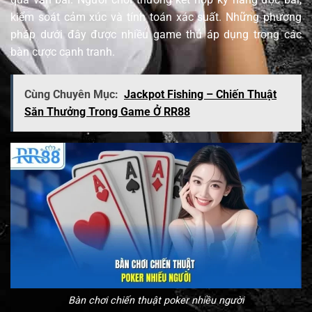
kiểm soát cảm xúc và tính toán xác suất. Những phương
pháp dưới đây được nhiều game thủ áp dụng trong các
bàn cược cạnh tranh.
Cùng Chuyên Mục:
Jackpot Fishing – Chiến Thuật
Săn Thưởng Trong Game Ở RR88
Bàn chơi chiến thuật poker nhiều người